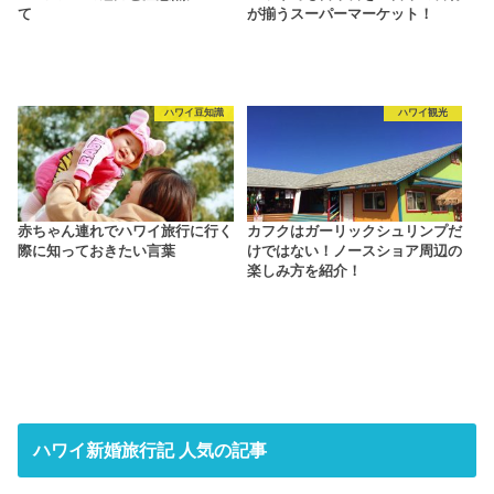
て
が揃うスーパーマーケット！
ハワイ豆知識
ハワイ観光
赤ちゃん連れでハワイ旅行に行く
カフクはガーリックシュリンプだ
際に知っておきたい言葉
けではない！ノースショア周辺の
楽しみ方を紹介！
ハワイ新婚旅行記 人気の記事