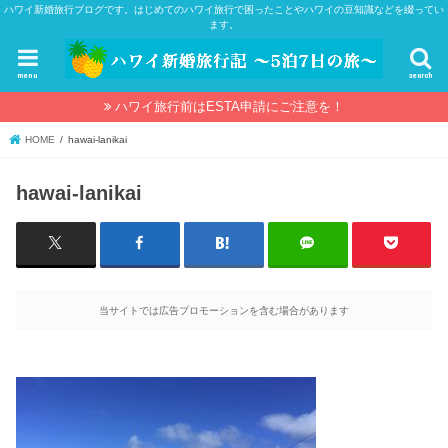
ハワイ新婚旅行ブログです。はじめてのハワイ旅行で困ったことやハワイの豆知識などを綴ってい
ます。
menu
search
ハワイ旅行前はESTA申請にご注意を！
HOME
hawai-lanikai
hawai-lanikai
当サイトでは広告プロモーションを含む場合があります