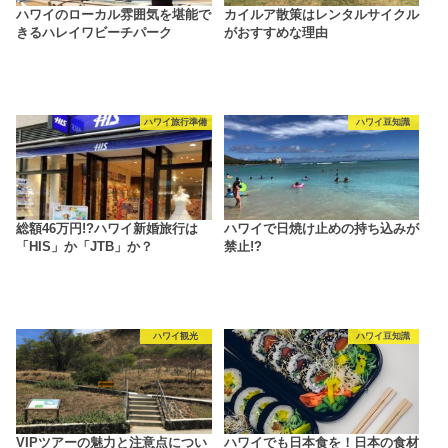
ハワイのローカル雰囲気を堪能で
カイルア散策はレンタルサイクル
きるハレイワビーチパーク
がおすすめな理由
ハワイ旅行準備
ハワイ豆知識
総額46万円!?ハワイ新婚旅行は
ハワイで日焼け止めの持ち込みが
「HIS」か「JTB」か？
禁止!?
ハワイ観光
ハワイ豆知識
VIPツアーの魅力と注意点につい
ハワイでも日本食を！日本の食材