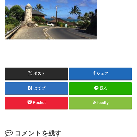
ポスト
シェア
はてブ
送る
Pocket
feedly
コメントを残す