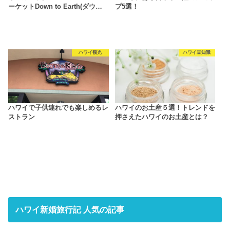
ーケットDown to Earth(ダウ…
プ5選！
ハワイ観光
ハワイ豆知識
ハワイで子供連れでも楽しめるレ
ハワイのお土産５選！トレンドを
ストラン
押さえたハワイのお土産とは？
ハワイ新婚旅行記 人気の記事