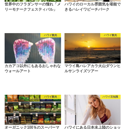
世界中のフラダンサーの憧れ「メ
ハワイのローカル雰囲気を堪能で
リーモナークフェスティバル」
きるハレイワビーチパーク
ハワイ観光
ハワイ観光
カカアコ以外にもあるおしゃれな
マウイ島ハレアカラ火山ダウンヒ
ウォールアート
ルサンライズツアー
ハワイ観光
ハワイ豆知識
オーガニック100％のスーパーマ
ハワイにある日本未上陸のショッ