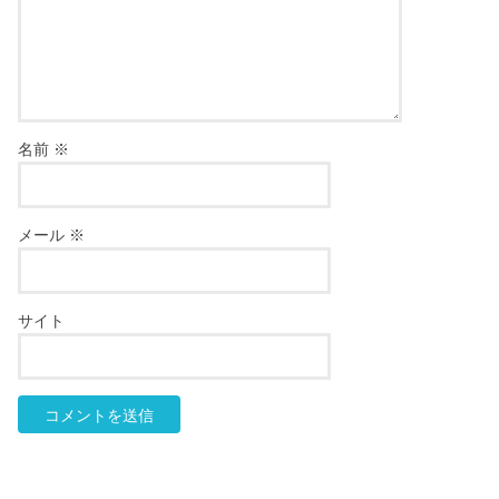
名前
※
メール
※
サイト