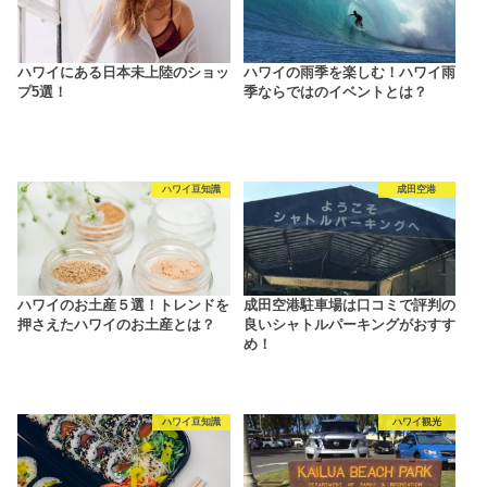
ハワイにある日本未上陸のショッ
ハワイの雨季を楽しむ！ハワイ雨
プ5選！
季ならではのイベントとは？
ハワイ豆知識
成田空港
ハワイのお土産５選！トレンドを
成田空港駐車場は口コミで評判の
押さえたハワイのお土産とは？
良いシャトルパーキングがおすす
め！
ハワイ豆知識
ハワイ観光