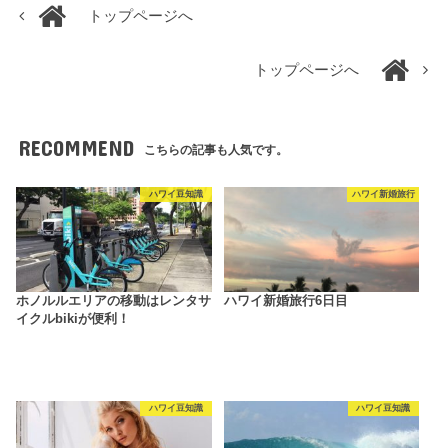
トップページへ
トップページへ
RECOMMEND
こちらの記事も人気です。
ハワイ豆知識
ハワイ新婚旅行
ホノルルエリアの移動はレンタサ
ハワイ新婚旅行6日目
イクルbikiが便利！
ハワイ豆知識
ハワイ豆知識