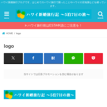
ハワイ新婚旅行ブログです。はじめてのハワイ旅行で困ったことやハワイの豆知識などを綴ってい
ます。
menu
search
ハワイ旅行前はESTA申請にご注意を！
HOME
logo
logo
当サイトでは広告プロモーションを含む場合があります