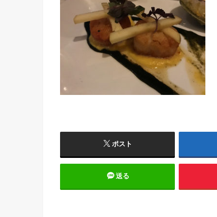
ポスト
送る