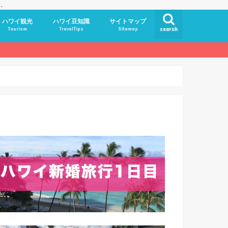
す。
ハワイ観光
ハワイ豆知識
サイトマップ
Tourism
TravelTips
Sitemap
search