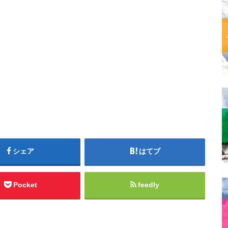
シェア
はてブ
Pocket
feedly