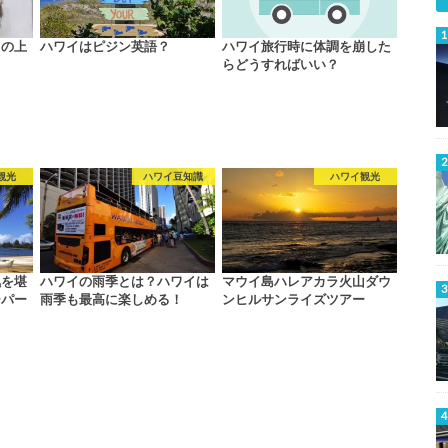
トの上
ハワイはピジン英語？
ハワイ旅行時に体調を崩した
らどうすればいい？
観光
ハワイ豆知識
ハワイ観光
気を堪
ハワイの雨季とは？ハワイは
マウイ島ハレアカラ火山ダウ
チパー
雨季も最高に楽しめる！
ンヒルサンライズツアー