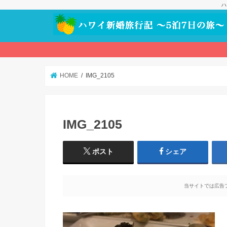
ハ
HOME
IMG_2105
IMG_2105
ポスト
シェア
当サイトでは広告