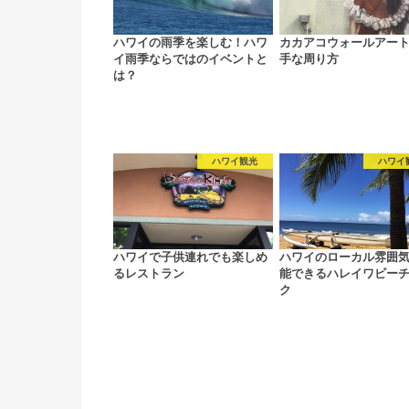
ハワイの雨季を楽しむ！ハワ
カカアコウォールアー
イ雨季ならではのイベントと
手な周り方
は？
ハワイ観光
ハワイ
ハワイで子供連れでも楽しめ
ハワイのローカル雰囲
るレストラン
能できるハレイワビー
ク