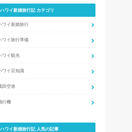
ハワイ新婚旅行記 カテゴリ
ハワイ新婚旅行
ハワイ旅行準備
ハワイ観光
ハワイ豆知識
成田空港
飛行機
ハワイ新婚旅行記 人気の記事