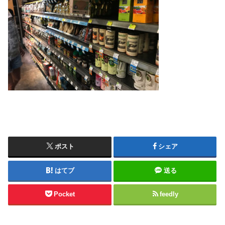
ポスト
シェア
はてブ
送る
Pocket
feedly