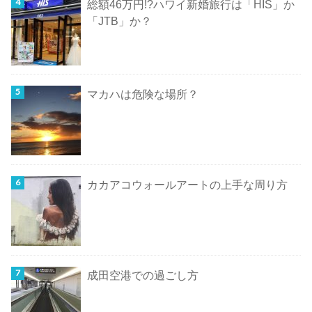
総額46万円!?ハワイ新婚旅行は「HIS」か
「JTB」か？
マカハは危険な場所？
カカアコウォールアートの上手な周り方
成田空港での過ごし方