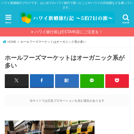
ハワイ新婚旅行ブログです。はじめてのハワイ旅行で困ったことやハワイの豆知識などを綴ってい
ます。
menu
search
ハワイ旅行前はESTA申請にご注意を！
HOME
ホールフーズマーケットはオーガニック系が多い
ホールフーズマーケットはオーガニック系が
多い
当サイトでは広告プロモーションを含む場合があります