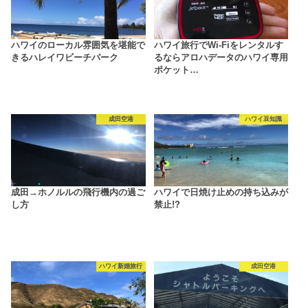
ハワイのローカル雰囲気を堪能で
ハワイ旅行でWi-Fiをレンタルす
きるハレイワビーチパーク
るならアロハデータのハワイ専用
ポケット…
成田空港
ハワイ豆知識
成田→ホノルルの飛行機内の過ご
ハワイで日焼け止めの持ち込みが
し方
禁止!?
ハワイ新婚旅行
成田空港