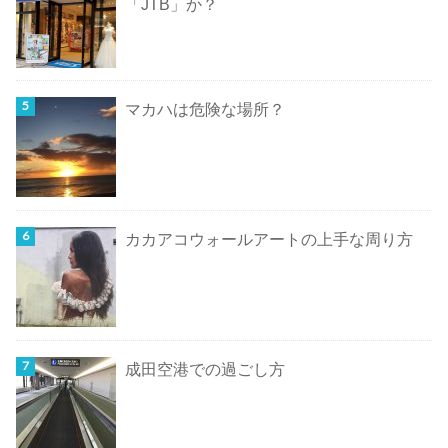
「JTB」か？
マカハは危険な場所？
カカアコウォールアートの上手な周り方
成田空港での過ごし方