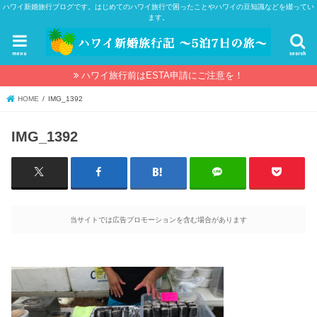
ハワイ新婚旅行ブログです。はじめてのハワイ旅行で困ったことやハワイの豆知識などを綴ってい
ます。
menu
search
ハワイ旅行前はESTA申請にご注意を！
HOME
IMG_1392
IMG_1392
当サイトでは広告プロモーションを含む場合があります