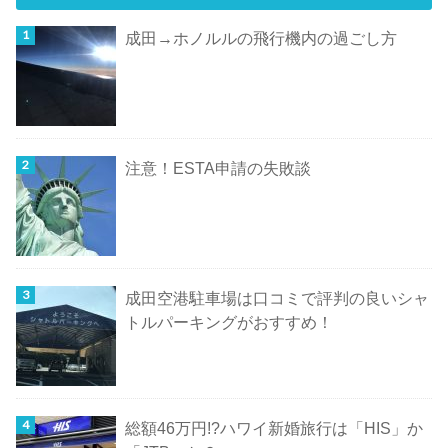
成田→ホノルルの飛行機内の過ごし方
注意！ESTA申請の失敗談
成田空港駐車場は口コミで評判の良いシャ
トルパーキングがおすすめ！
総額46万円!?ハワイ新婚旅行は「HIS」か