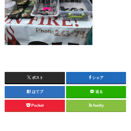
ポスト
シェア
はてブ
送る
Pocket
feedly