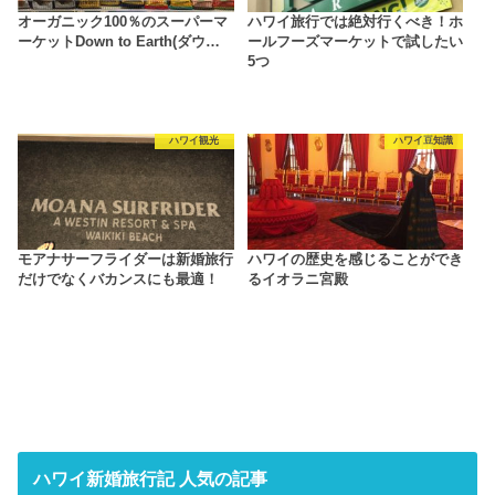
オーガニック100％のスーパーマ
ハワイ旅行では絶対行くべき！ホ
ーケットDown to Earth(ダウ…
ールフーズマーケットで試したい
5つ
ハワイ観光
ハワイ豆知識
モアナサーフライダーは新婚旅行
ハワイの歴史を感じることができ
だけでなくバカンスにも最適！
るイオラニ宮殿
ハワイ新婚旅行記 人気の記事