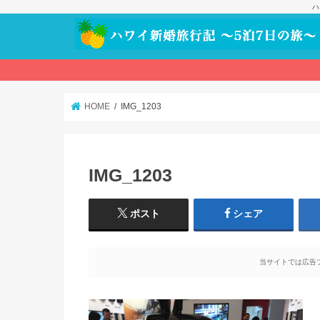
ハ
HOME
IMG_1203
IMG_1203
ポスト
シェア
当サイトでは広告