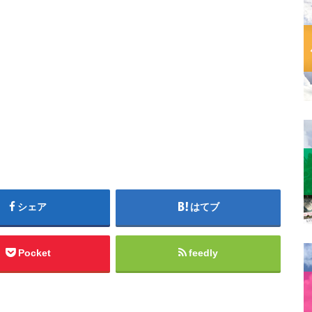
シェア
はてブ
Pocket
feedly