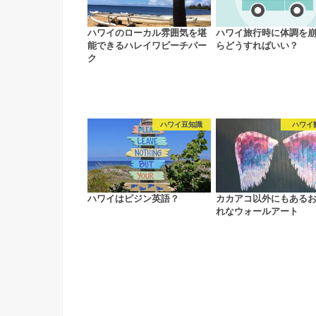
ハワイのローカル雰囲気を堪
ハワイ旅行時に体調を
能できるハレイワビーチパー
らどうすればいい？
ク
ハワイ豆知識
ハワイ
ハワイはピジン英語？
カカアコ以外にもある
れなウォールアート