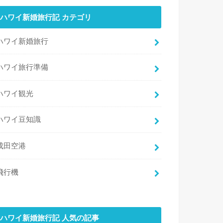
ハワイ新婚旅行記 カテゴリ
ハワイ新婚旅行
ハワイ旅行準備
ハワイ観光
ハワイ豆知識
成田空港
飛行機
ハワイ新婚旅行記 人気の記事