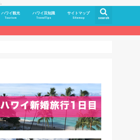
す。
ハワイ観光
ハワイ豆知識
サイトマップ
Tourism
TravelTips
Sitemap
search