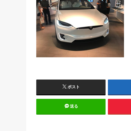
ポスト
送る