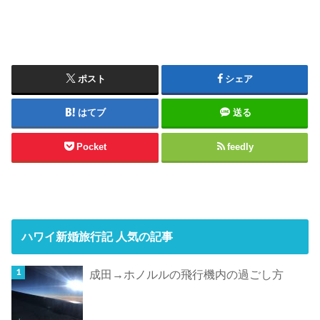
ポスト
シェア
はてブ
送る
Pocket
feedly
ハワイ新婚旅行記 人気の記事
成田→ホノルルの飛行機内の過ごし方