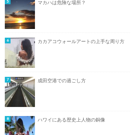
マカハは危険な場所？
カカアコウォールアートの上手な周り方
成田空港での過ごし方
ハワイにある歴史上人物の銅像