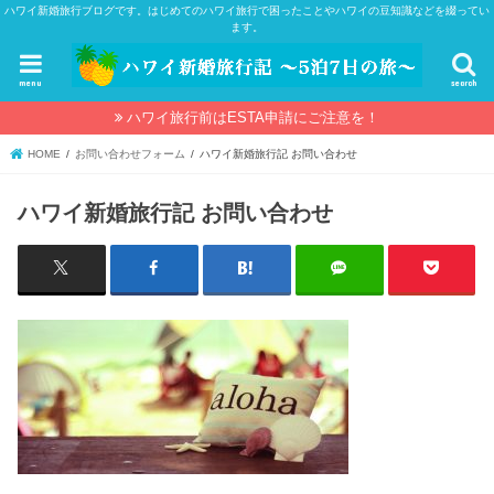
ハワイ新婚旅行ブログです。はじめてのハワイ旅行で困ったことやハワイの豆知識などを綴ってい
ます。
menu
search
ハワイ旅行前はESTA申請にご注意を！
HOME
お問い合わせフォーム
ハワイ新婚旅行記 お問い合わせ
ハワイ新婚旅行記 お問い合わせ