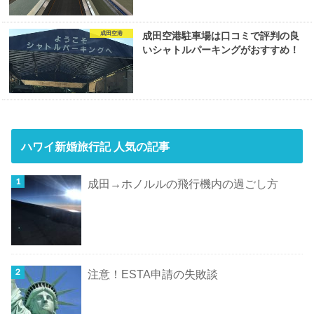
成田空港
成田空港駐車場は口コミで評判の良
いシャトルパーキングがおすすめ！
ハワイ新婚旅行記 人気の記事
成田→ホノルルの飛行機内の過ごし方
注意！ESTA申請の失敗談